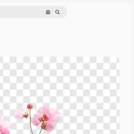
Rechercher par image
Rechercher