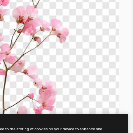
ree to the storing of cookies on your device to enhance site