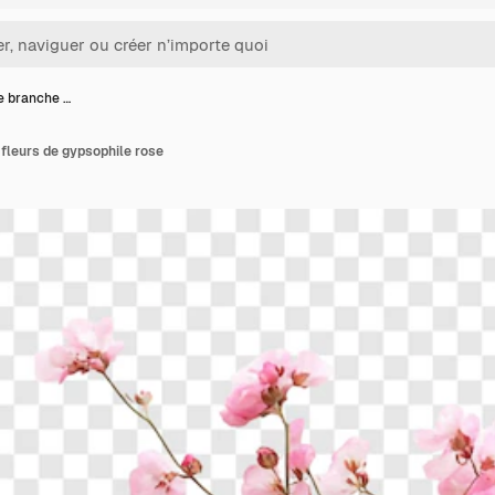
te branche …
 fleurs de gypsophile rose