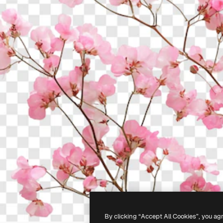
By clicking “Accept All Cookies”, you ag