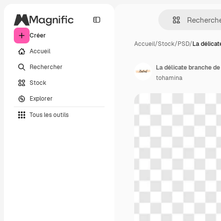
Créer
Accueil
/
Stock
/
PSD
/
La délica
Accueil
Rechercher
La délicate branche de
tohamina
Stock
Explorer
Tous les outils