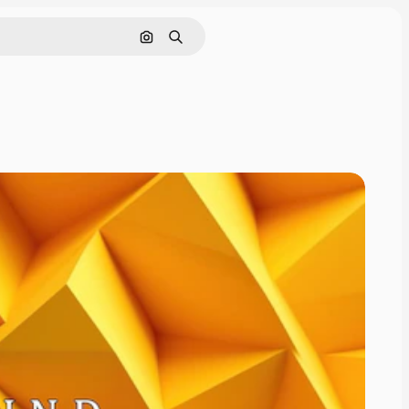
Rechercher par image
Rechercher