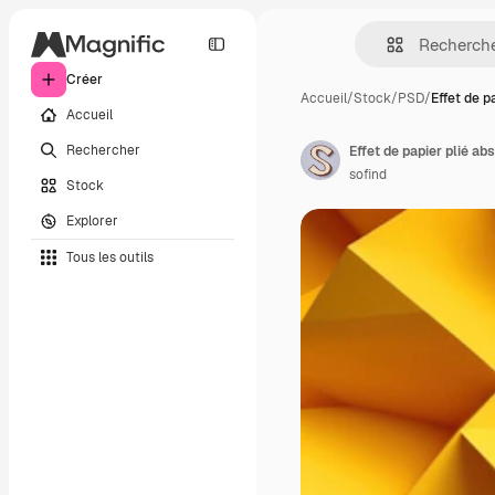
Créer
Accueil
/
Stock
/
PSD
/
Effet de p
Accueil
Rechercher
Effet de papier plié abs
sofind
Stock
Explorer
Tous les outils