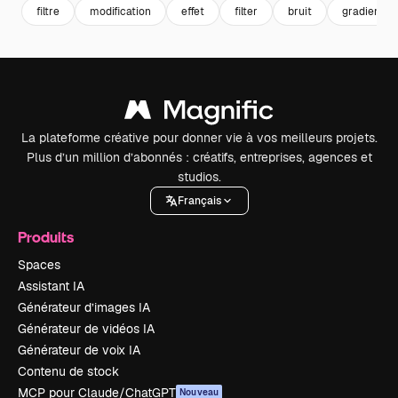
filtre
modification
effet
filter
bruit
gradient
La plateforme créative pour donner vie à vos meilleurs projets.
Plus d’un million d’abonnés : créatifs, entreprises, agences et
studios.
Français
Produits
Spaces
Assistant IA
Générateur d’images IA
Générateur de vidéos IA
Générateur de voix IA
Contenu de stock
MCP pour Claude/ChatGPT
Nouveau