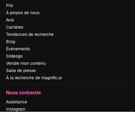
Prix
À propos de nous
Avis
Carrières
Tendances de recherche
Blog
Événements
Slidesgo
Vendre mon contenu
Salle de presse
À la recherche de magnific.ai
Nous contacter
Assistance
Instagram
YouTube
LinkedIn
TikTok