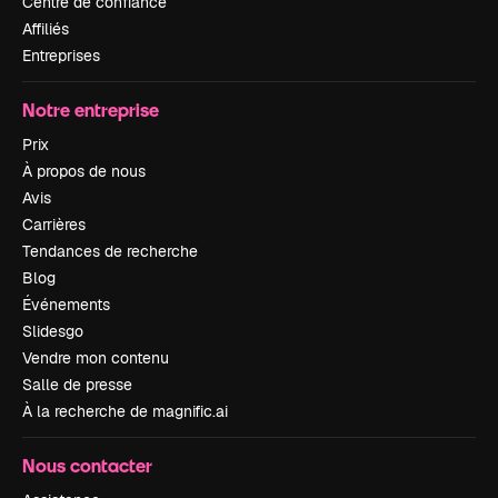
Centre de confiance
Affiliés
Entreprises
Notre entreprise
Prix
À propos de nous
Avis
Carrières
Tendances de recherche
Blog
Événements
Slidesgo
Vendre mon contenu
Salle de presse
À la recherche de magnific.ai
Nous contacter