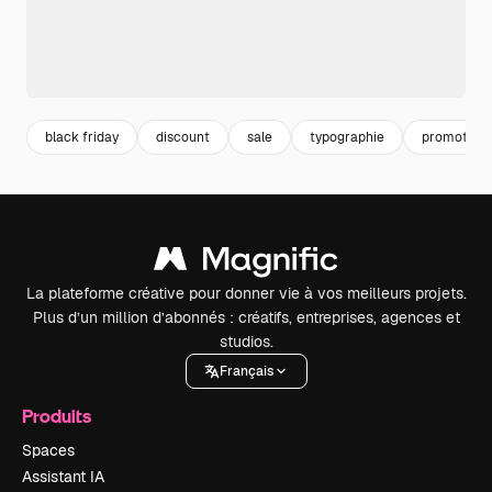
black friday
discount
sale
typographie
promotion
La plateforme créative pour donner vie à vos meilleurs projets.
Plus d’un million d’abonnés : créatifs, entreprises, agences et
studios.
Français
Produits
Spaces
Assistant IA