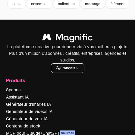
pack
ensemble
collection
message
élément
La plateforme créative pour donner vie à vos meilleurs projets.
Plus d’un million d’abonnés : créatifs, entreprises, agences et
studios.
Français
Produits
Spaces
Assistant IA
Générateur d’images IA
Générateur de vidéos IA
Générateur de voix IA
Contenu de stock
MCP pour Claude/ChatGPT
Nouveau