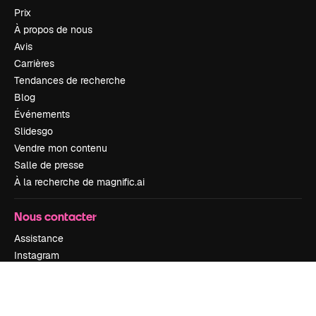
Prix
À propos de nous
Avis
Carrières
Tendances de recherche
Blog
Événements
Slidesgo
Vendre mon contenu
Salle de presse
À la recherche de magnific.ai
Nous contacter
Assistance
Instagram
YouTube
LinkedIn
TikTok