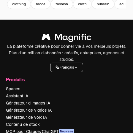
clothing
mode
fashion
cloth
humain
adulte
La plateforme créative pour donner vie à vos meilleurs projets.
Plus d’un million d’abonnés : créatifs, entreprises, agences et
studios.
Français
Produits
Spaces
Assistant IA
Générateur d’images IA
Générateur de vidéos IA
Générateur de voix IA
Contenu de stock
MCP pour Claude/ChatGPT
Nouveau