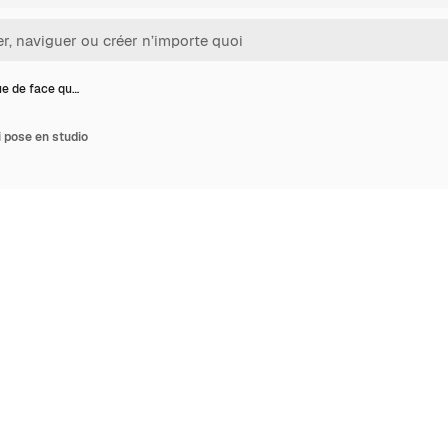
e de face qu…
 pose en studio