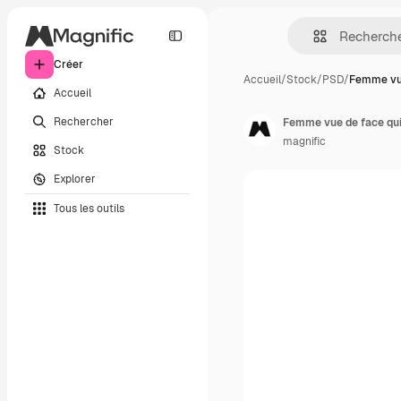
Créer
Accueil
/
Stock
/
PSD
/
Femme vu
Accueil
Rechercher
Femme vue de face qui
magnific
Stock
Explorer
Tous les outils