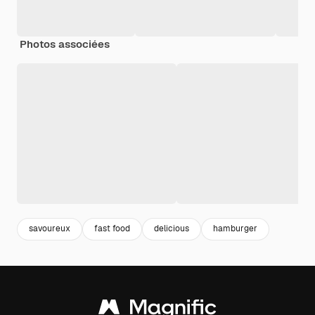
Photos associées
savoureux
fast food
delicious
hamburger