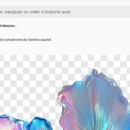
 iridescen…
Une symphonie de teintes pastel