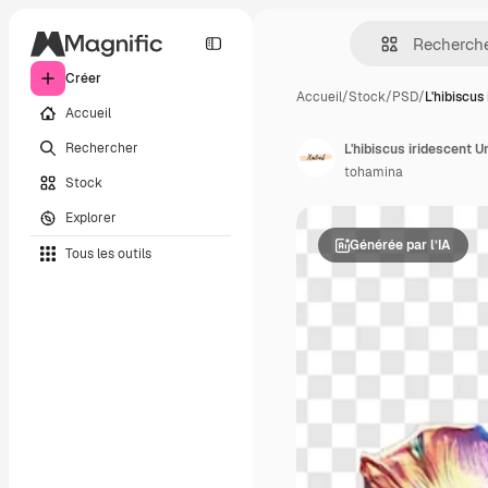
Créer
Accueil
/
Stock
/
PSD
/
L'hibiscus
Accueil
Rechercher
L'hibiscus iridescent 
tohamina
Stock
Explorer
Générée par l’IA
Tous les outils