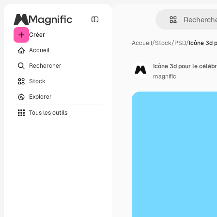
Créer
Accueil
/
Stock
/
PSD
/
Icône 3d p
Accueil
Rechercher
Icône 3d pour le célèbr
magnific
Stock
Explorer
Tous les outils