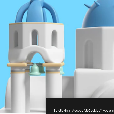
By clicking “Accept All Cookies”, you ag