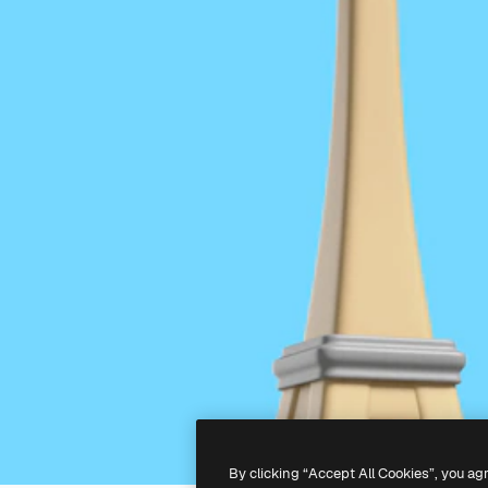
By clicking “Accept All Cookies”, you ag