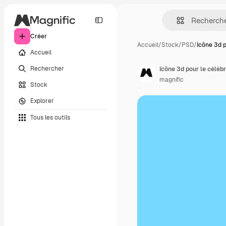
Créer
Accueil
/
Stock
/
PSD
/
Icône 3d p
Accueil
Rechercher
Icône 3d pour le célèbr
magnific
Stock
Explorer
Tous les outils