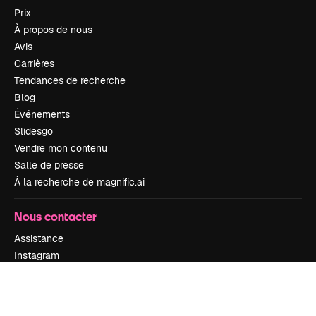
Prix
À propos de nous
Avis
Carrières
Tendances de recherche
Blog
Événements
Slidesgo
Vendre mon contenu
Salle de presse
À la recherche de magnific.ai
Nous contacter
Assistance
Instagram
YouTube
LinkedIn
TikTok