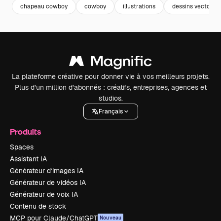
chapeau cowboy
cowboy
illustrations
dessins vectoriel
La plateforme créative pour donner vie à vos meilleurs projets.
Plus d’un million d’abonnés : créatifs, entreprises, agences et
studios.
Français
Produits
Spaces
Assistant IA
Générateur d’images IA
Générateur de vidéos IA
Générateur de voix IA
Contenu de stock
MCP pour Claude/ChatGPT
Nouveau