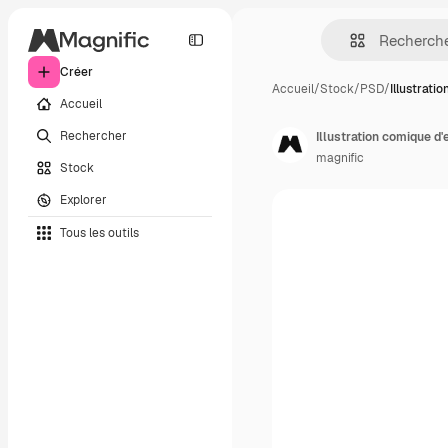
Créer
Accueil
/
Stock
/
PSD
/
Illustrati
Accueil
Rechercher
Illustration comique d
magnific
Stock
Explorer
Tous les outils