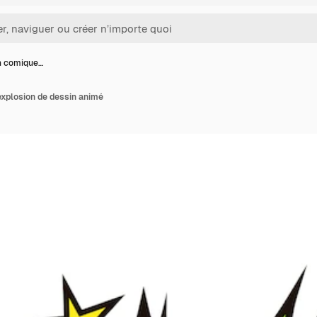
on comique…
'explosion de dessin animé