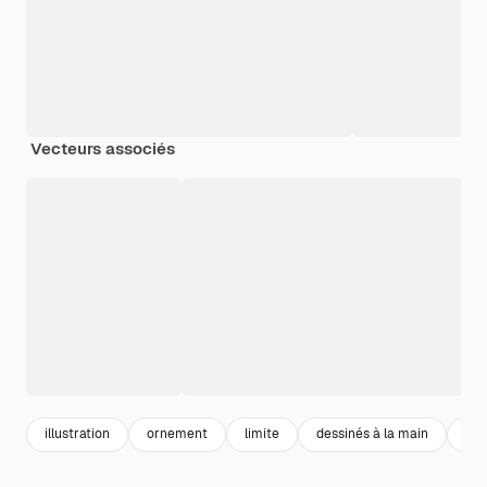
Vecteurs associés
illustration
ornement
limite
dessinés à la main
par