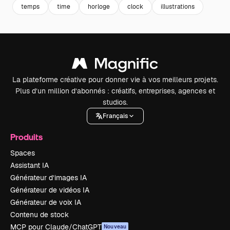
temps
time
horloge
clock
illustrations
La plateforme créative pour donner vie à vos meilleurs projets.
Plus d’un million d’abonnés : créatifs, entreprises, agences et
studios.
Français
Produits
Spaces
Assistant IA
Générateur d’images IA
Générateur de vidéos IA
Générateur de voix IA
Contenu de stock
MCP pour Claude/ChatGPT
Nouveau