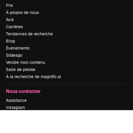
Prix
À propos de nous
Avis
Carrières
Tendances de recherche
Blog
Événements
Slidesgo
Vendre mon contenu
Salle de presse
À la recherche de magnific.ai
Nous contacter
Assistance
Instagram
YouTube
LinkedIn
TikTok