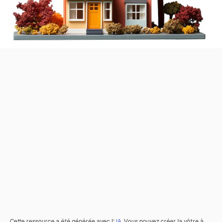
Cette ressource a été générée avec l’
IA
. Vous pouvez créer la vôtre à