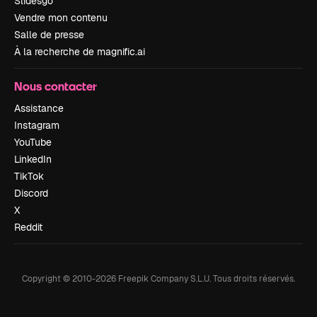
Slidesgo
Vendre mon contenu
Salle de presse
À la recherche de magnific.ai
Nous contacter
Assistance
Instagram
YouTube
LinkedIn
TikTok
Discord
X
Reddit
Copyright © 2010-
2026
Freepik Company S.L.U.
Tous droits réservés
.