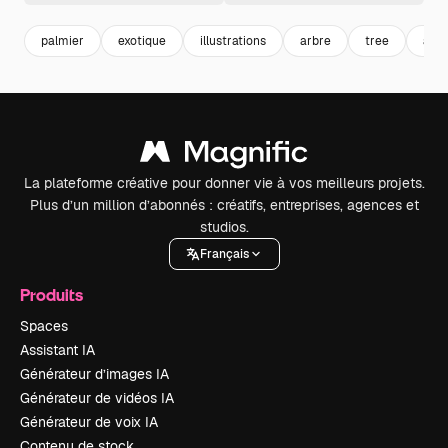
palmier
exotique
illustrations
arbre
tree
arbr
La plateforme créative pour donner vie à vos meilleurs projets.
Plus d’un million d’abonnés : créatifs, entreprises, agences et
studios.
Français
Produits
Spaces
Assistant IA
Générateur d’images IA
Générateur de vidéos IA
Générateur de voix IA
Contenu de stock