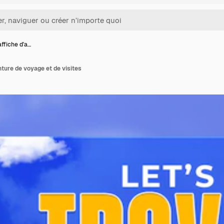
ffiche d'a…
nture de voyage et de visites