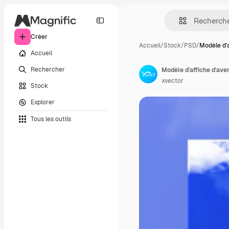
Créer
Accueil
/
Stock
/
PSD
/
Modèle d'a
Accueil
Rechercher
Modèle d'affiche d'ave
xvector
Stock
Explorer
Tous les outils