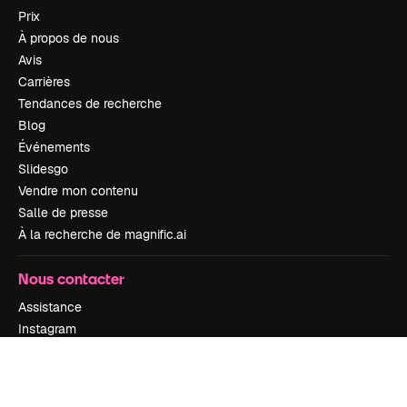
Prix
À propos de nous
Avis
Carrières
Tendances de recherche
Blog
Événements
Slidesgo
Vendre mon contenu
Salle de presse
À la recherche de magnific.ai
Nous contacter
Assistance
Instagram
YouTube
LinkedIn
TikTok