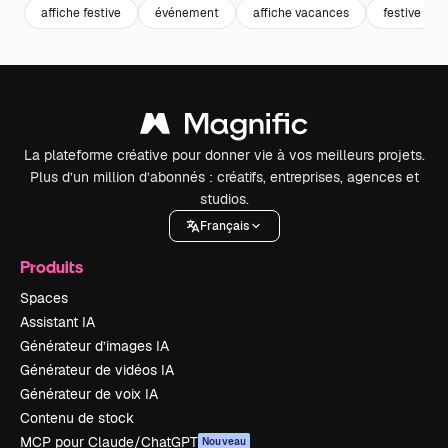
affiche festive
événement
affiche vacances
festive
La plateforme créative pour donner vie à vos meilleurs projets.
Plus d’un million d’abonnés : créatifs, entreprises, agences et
studios.
Français
Produits
Spaces
Assistant IA
Générateur d’images IA
Générateur de vidéos IA
Générateur de voix IA
Contenu de stock
MCP pour Claude/ChatGPT
Nouveau