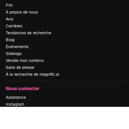
Prix
À propos de nous
Avis
Carrières
Tendances de recherche
Blog
Événements
Slidesgo
Vendre mon contenu
Salle de presse
À la recherche de magnific.ai
Nous contacter
Assistance
Instagram
YouTube
LinkedIn
TikTok