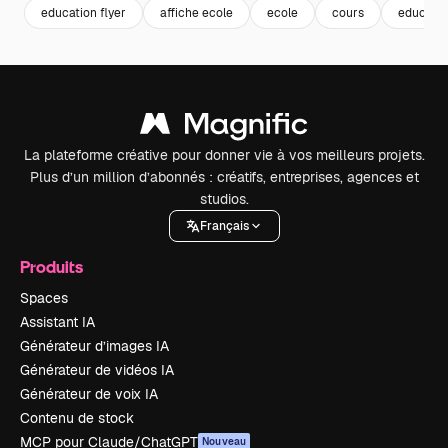
education flyer
affiche ecole
ecole
cours
educatio
La plateforme créative pour donner vie à vos meilleurs projets.
Plus d’un million d’abonnés : créatifs, entreprises, agences et
studios.
Français
Produits
Spaces
Assistant IA
Générateur d’images IA
Générateur de vidéos IA
Générateur de voix IA
Contenu de stock
MCP pour Claude/ChatGPT
Nouveau