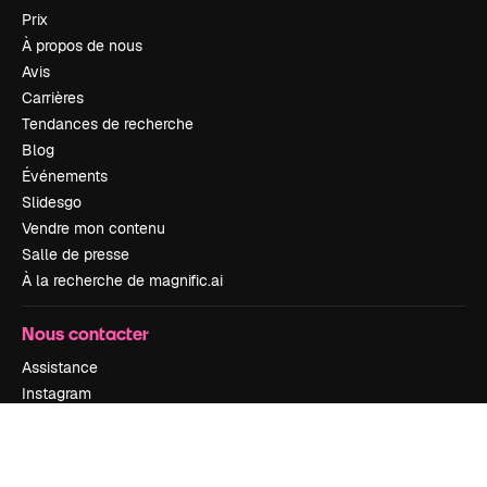
Prix
À propos de nous
Avis
Carrières
Tendances de recherche
Blog
Événements
Slidesgo
Vendre mon contenu
Salle de presse
À la recherche de magnific.ai
Nous contacter
Assistance
Instagram
YouTube
LinkedIn
TikTok