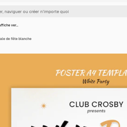
affiche ver…
cale de fête blanche