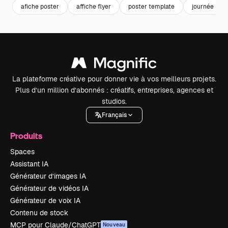
afiche poster
affiche flyer
poster template
journée
La plateforme créative pour donner vie à vos meilleurs projets.
Plus d’un million d’abonnés : créatifs, entreprises, agences et
studios.
Français
Produits
Spaces
Assistant IA
Générateur d’images IA
Générateur de vidéos IA
Générateur de voix IA
Contenu de stock
MCP pour Claude/ChatGPT
Nouveau