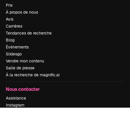
Prix
À propos de nous
Avis
Carrières
Tendances de recherche
Blog
Événements
Slidesgo
Vendre mon contenu
Salle de presse
À la recherche de magnific.ai
Nous contacter
Assistance
Instagram
YouTube
LinkedIn
TikTok