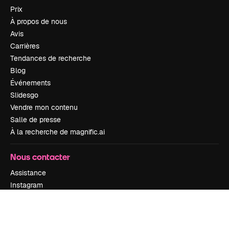
Prix
À propos de nous
Avis
Carrières
Tendances de recherche
Blog
Événements
Slidesgo
Vendre mon contenu
Salle de presse
À la recherche de magnific.ai
Nous contacter
Assistance
Instagram
YouTube
LinkedIn
TikTok