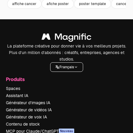
affiche cancer
afiche poster
poster template
cancer
La plateforme créative pour donner vie à vos meilleurs projets.
Plus d’un million d’abonnés : créatifs, entreprises, agences et
studios.
Français
Produits
Spaces
Assistant IA
Générateur d’images IA
Générateur de vidéos IA
Générateur de voix IA
Contenu de stock
MCP pour Claude/ChatGPT
Nouveau