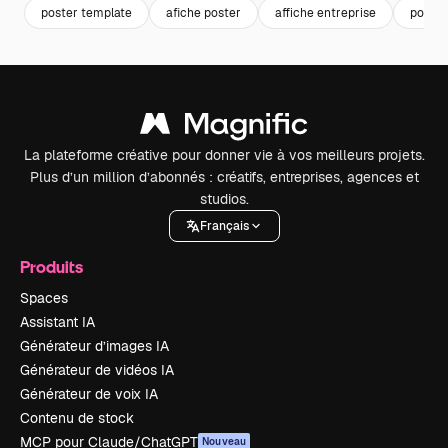
poster template
afiche poster
affiche entreprise
poster
La plateforme créative pour donner vie à vos meilleurs projets.
Plus d’un million d’abonnés : créatifs, entreprises, agences et
studios.
Français
Produits
Spaces
Assistant IA
Générateur d’images IA
Générateur de vidéos IA
Générateur de voix IA
Contenu de stock
MCP pour Claude/ChatGPT
Nouveau