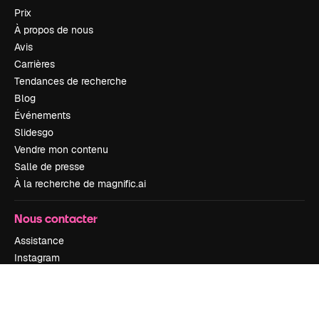
Prix
À propos de nous
Avis
Carrières
Tendances de recherche
Blog
Événements
Slidesgo
Vendre mon contenu
Salle de presse
À la recherche de magnific.ai
Nous contacter
Assistance
Instagram
YouTube
LinkedIn
TikTok