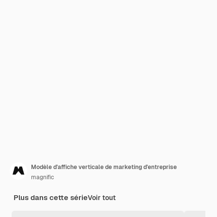
Modèle d'affiche verticale de marketing d'entreprise
magnific
Plus dans cette série
Voir tout