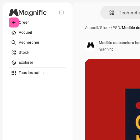
Créer
Accueil
/
Stock
/
PSD
/
Modèle de
Accueil
Rechercher
Modèle de bannière ho
magnific
Stock
Explorer
Tous les outils