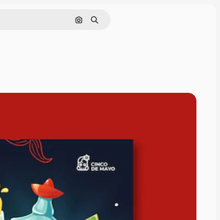
Rechercher par image
Rechercher