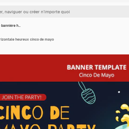
 bannière h…
rizontale heureux cinco de mayo