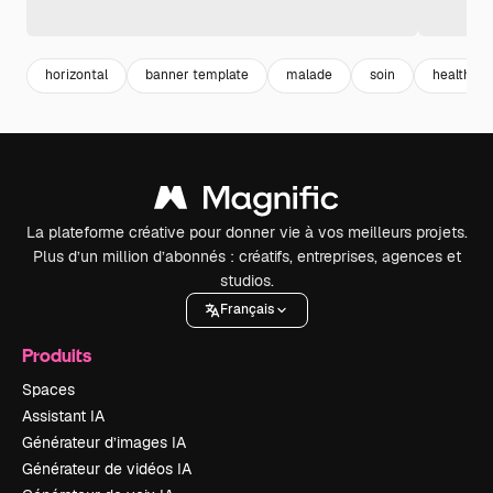
horizontal
banner template
malade
soin
health
La plateforme créative pour donner vie à vos meilleurs projets.
Plus d’un million d’abonnés : créatifs, entreprises, agences et
studios.
Français
Produits
Spaces
Assistant IA
Générateur d’images IA
Générateur de vidéos IA