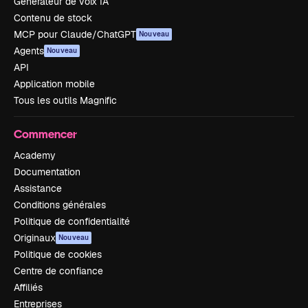
Générateur de voix IA
Contenu de stock
MCP pour Claude/ChatGPT
Nouveau
Agents
Nouveau
API
Application mobile
Tous les outils Magnific
Commencer
Academy
Documentation
Assistance
Conditions générales
Politique de confidentialité
Originaux
Nouveau
Politique de cookies
Centre de confiance
Affiliés
Entreprises