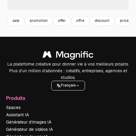
sale
promotion
offer
offre
discount
price
La plateforme créative pour donner vie à vos meilleurs projets.
Plus d’un million d’abonnés : créatifs, entreprises, agences et
studios.
Français
Produits
Spaces
Assistant IA
Générateur d’images IA
Générateur de vidéos IA