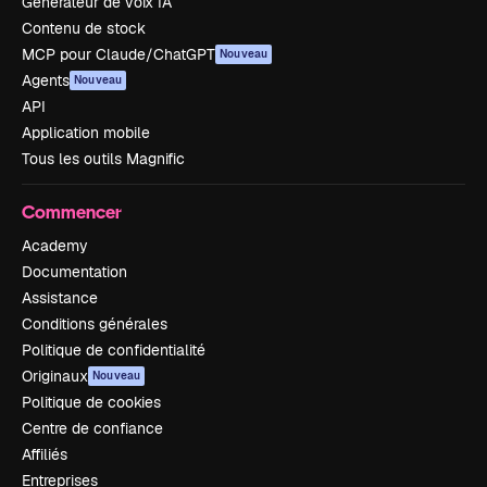
Générateur de voix IA
Contenu de stock
MCP pour Claude/ChatGPT
Nouveau
Agents
Nouveau
API
Application mobile
Tous les outils Magnific
Commencer
Academy
Documentation
Assistance
Conditions générales
Politique de confidentialité
Originaux
Nouveau
Politique de cookies
Centre de confiance
Affiliés
Entreprises