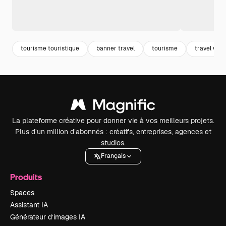
tourisme touristique
banner travel
tourisme
travel wor
La plateforme créative pour donner vie à vos meilleurs projets.
Plus d’un million d’abonnés : créatifs, entreprises, agences et
studios.
Français
Produits
Spaces
Assistant IA
Générateur d’images IA