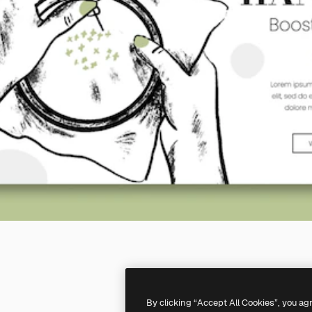
By clicking “Accept All Cookies”, you ag