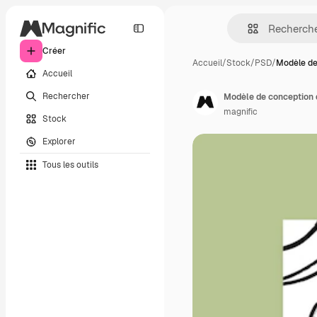
Créer
Accueil
/
Stock
/
PSD
/
Modèle de
Accueil
Rechercher
Modèle de conception d'
magnific
Stock
Explorer
Tous les outils