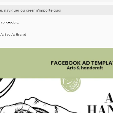
 conception…
art et d'artisanat