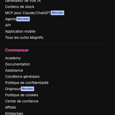
Générateur de voix IA
Contenu de stock
MCP pour Claude/ChatGPT
Nouveau
Agents
Nouveau
API
Application mobile
Tous les outils Magnific
Commencer
Academy
Documentation
Assistance
Conditions générales
Politique de confidentialité
Originaux
Nouveau
Politique de cookies
Centre de confiance
Affiliés
Entreprises