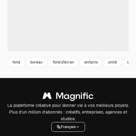
fond
bureau
fond d'écran
enfants
unité
cons
La plateforme créative pour donner vie à vos meilleurs projets.
Plus d’un million d’abonnés : créatifs, entreprises, agences et
studios.
Français