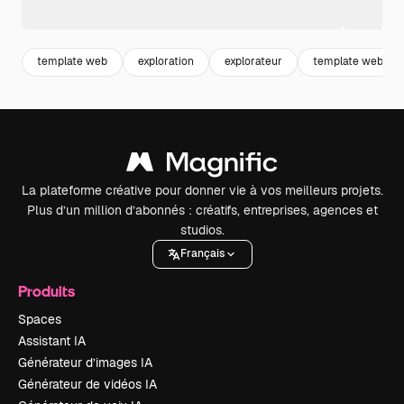
template web
exploration
explorateur
template website
La plateforme créative pour donner vie à vos meilleurs projets.
Plus d’un million d’abonnés : créatifs, entreprises, agences et
studios.
Français
Produits
Spaces
Assistant IA
Générateur d’images IA
Générateur de vidéos IA