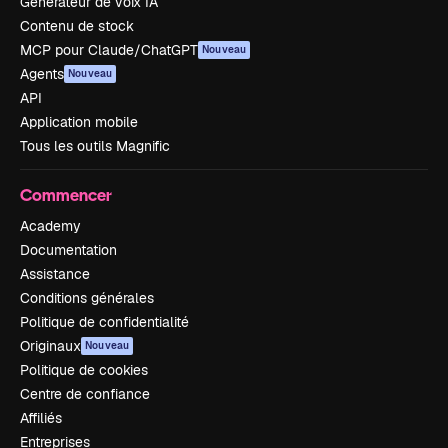
Générateur de voix IA
Contenu de stock
MCP pour Claude/ChatGPT
Nouveau
Agents
Nouveau
API
Application mobile
Tous les outils Magnific
Commencer
Academy
Documentation
Assistance
Conditions générales
Politique de confidentialité
Originaux
Nouveau
Politique de cookies
Centre de confiance
Affiliés
Entreprises