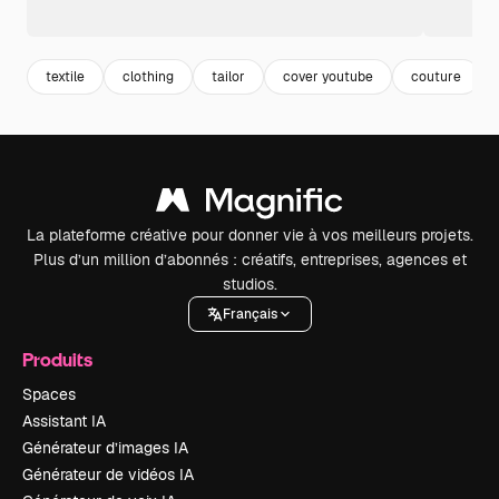
textile
clothing
tailor
cover youtube
couture
La plateforme créative pour donner vie à vos meilleurs projets.
Plus d’un million d’abonnés : créatifs, entreprises, agences et
studios.
Français
Produits
Spaces
Assistant IA
Générateur d’images IA
Générateur de vidéos IA