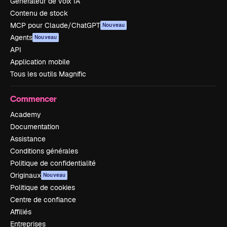
Générateur de voix IA
Contenu de stock
MCP pour Claude/ChatGPT
Nouveau
Agents
Nouveau
API
Application mobile
Tous les outils Magnific
Commencer
Academy
Documentation
Assistance
Conditions générales
Politique de confidentialité
Originaux
Nouveau
Politique de cookies
Centre de confiance
Affiliés
Entreprises