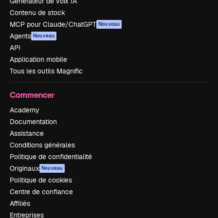
Générateur de voix IA
Contenu de stock
MCP pour Claude/ChatGPT
Nouveau
Agents
Nouveau
API
Application mobile
Tous les outils Magnific
Commencer
Academy
Documentation
Assistance
Conditions générales
Politique de confidentialité
Originaux
Nouveau
Politique de cookies
Centre de confiance
Affiliés
Entreprises