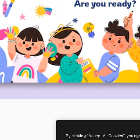
By clicking “Accept All Cookies”, you ag