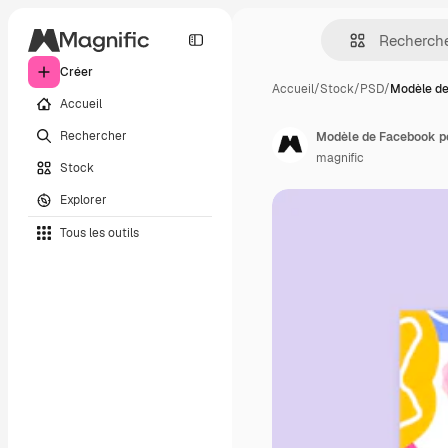
Créer
Accueil
/
Stock
/
PSD
/
Modèle de
Accueil
Rechercher
Modèle de Facebook pou
magnific
Stock
Explorer
Tous les outils