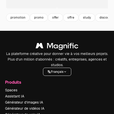
promotion
promo
offer
offre
study
discount
La plateforme créative pour donner vie à vos meilleurs projets.
Plus d’un million d’abonnés : créatifs, entreprises, agences et
studios.
Français
Produits
Spaces
Assistant IA
Générateur d’images IA
Générateur de vidéos IA