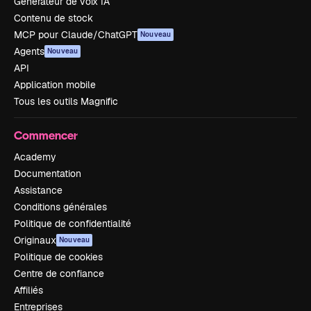
Générateur de voix IA
Contenu de stock
MCP pour Claude/ChatGPT
Nouveau
Agents
Nouveau
API
Application mobile
Tous les outils Magnific
Commencer
Academy
Documentation
Assistance
Conditions générales
Politique de confidentialité
Originaux
Nouveau
Politique de cookies
Centre de confiance
Affiliés
Entreprises