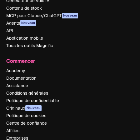
Générateur de voix IA
Contenu de stock
MCP pour Claude/ChatGPT
Nouveau
Agents
Nouveau
API
Application mobile
Tous les outils Magnific
Commencer
Academy
Documentation
Assistance
Conditions générales
Politique de confidentialité
Originaux
Nouveau
Politique de cookies
Centre de confiance
Affiliés
Entreprises