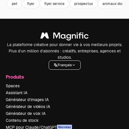
pet
flyer
flyer service
prospectus
animaux domes
La plateforme créative pour donner vie à vos meilleurs projets.
Plus d’un million d’abonnés : créatifs, entreprises, agences et
studios.
Français
Produits
Spaces
Assistant IA
Générateur d’images IA
Générateur de vidéos IA
Générateur de voix IA
Contenu de stock
MCP pour Claude/ChatGPT
Nouveau