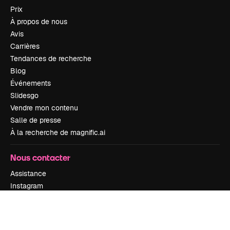
Prix
À propos de nous
Avis
Carrières
Tendances de recherche
Blog
Événements
Slidesgo
Vendre mon contenu
Salle de presse
À la recherche de magnific.ai
Nous contacter
Assistance
Instagram
YouTube
LinkedIn
TikTok