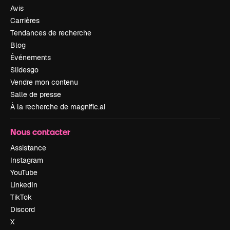
Avis
Carrières
Tendances de recherche
Blog
Événements
Slidesgo
Vendre mon contenu
Salle de presse
À la recherche de magnific.ai
Nous contacter
Assistance
Instagram
YouTube
LinkedIn
TikTok
Discord
X