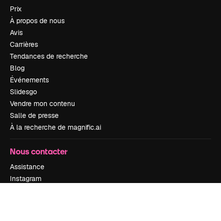
Prix
À propos de nous
Avis
Carrières
Tendances de recherche
Blog
Événements
Slidesgo
Vendre mon contenu
Salle de presse
À la recherche de magnific.ai
Nous contacter
Assistance
Instagram
YouTube
LinkedIn
TikTok