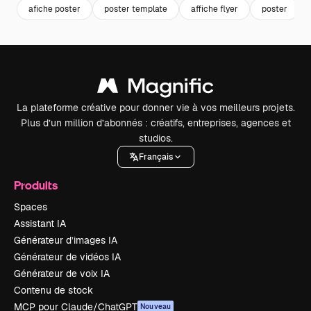
afiche poster
poster template
affiche flyer
poster
La plateforme créative pour donner vie à vos meilleurs projets.
Plus d’un million d’abonnés : créatifs, entreprises, agences et
studios.
Français
Produits
Spaces
Assistant IA
Générateur d’images IA
Générateur de vidéos IA
Générateur de voix IA
Contenu de stock
MCP pour Claude/ChatGPT
Nouveau