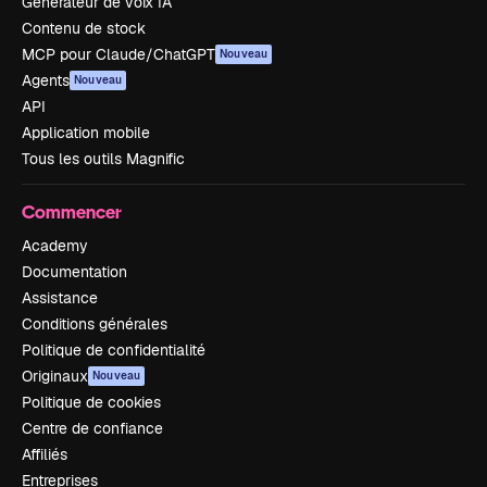
Générateur de voix IA
Contenu de stock
MCP pour Claude/ChatGPT
Nouveau
Agents
Nouveau
API
Application mobile
Tous les outils Magnific
Commencer
Academy
Documentation
Assistance
Conditions générales
Politique de confidentialité
Originaux
Nouveau
Politique de cookies
Centre de confiance
Affiliés
Entreprises