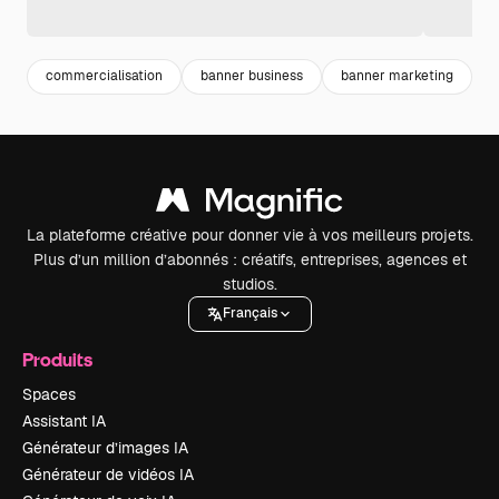
commercialisation
banner business
banner marketing
b
La plateforme créative pour donner vie à vos meilleurs projets.
Plus d’un million d’abonnés : créatifs, entreprises, agences et
studios.
Français
Produits
Spaces
Assistant IA
Générateur d’images IA
Générateur de vidéos IA