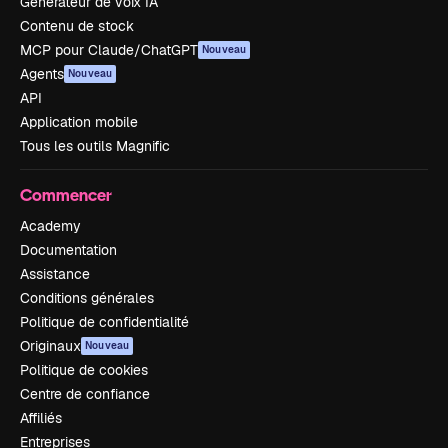
Générateur de voix IA
Contenu de stock
MCP pour Claude/ChatGPT
Nouveau
Agents
Nouveau
API
Application mobile
Tous les outils Magnific
Commencer
Academy
Documentation
Assistance
Conditions générales
Politique de confidentialité
Originaux
Nouveau
Politique de cookies
Centre de confiance
Affiliés
Entreprises