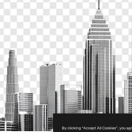
By clicking “Accept All Cookies”, you ag