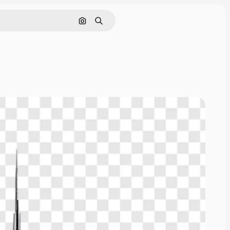
Rechercher par image
Rechercher