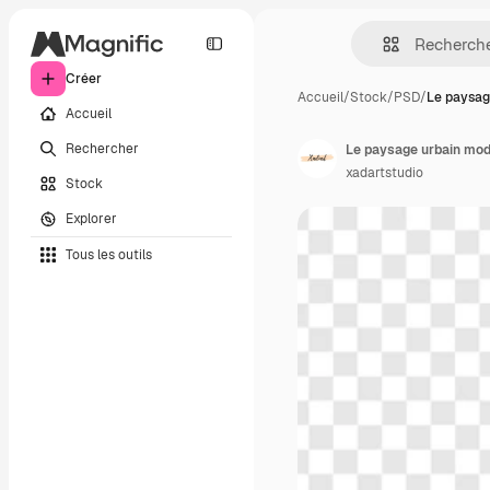
Créer
Accueil
/
Stock
/
PSD
/
Le paysag
Accueil
Rechercher
Le paysage urbain mod
xadartstudio
Stock
Explorer
Tous les outils