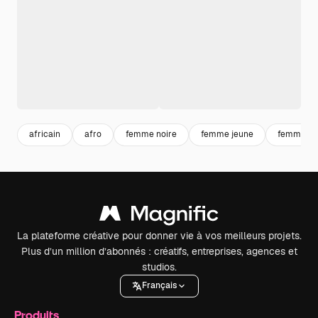
africain
afro
femme noire
femme jeune
femme
La plateforme créative pour donner vie à vos meilleurs projets.
Plus d’un million d’abonnés : créatifs, entreprises, agences et
studios.
Français
Produits