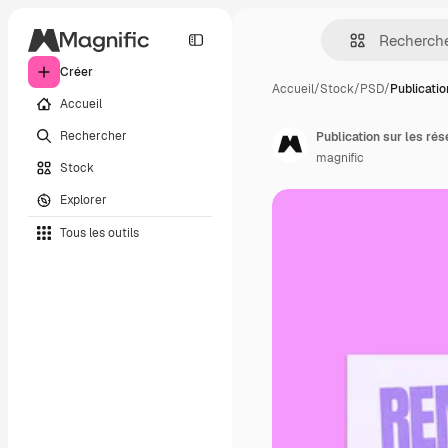
Créer
Accueil
/
Stock
/
PSD
/
Publicatio
Accueil
Rechercher
Publication sur les ré
magnific
Stock
Explorer
Tous les outils