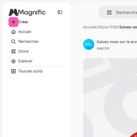
Créer
Accueil
/
Stock
/
PSD
/
Suivez-no
Accueil
Rechercher
xvector
Stock
Explorer
Tous les outils