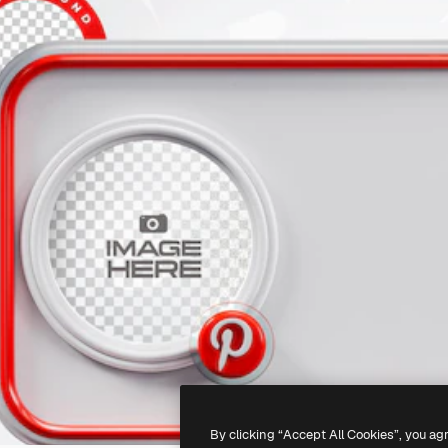
By clicking “Accept All Cookies”, you ag