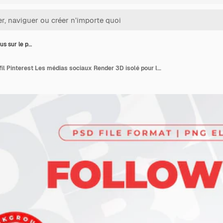
us sur le p…
Suivez-nous sur le profil Pinterest Les médias sociaux Render 3D isolé pour la composition