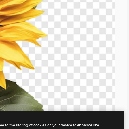
ree to the storing of cookies on your device to enhance site