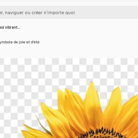
sol vibrant…
ymbole de joie et d'été