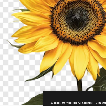
By clicking “Accept All Cookies”, you ag