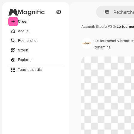
Créer
Accueil
/
Stock
/
PSD
/
Le tourne
Accueil
Rechercher
Le tournesol vibrant, s
tohamina
Stock
Explorer
Tous les outils