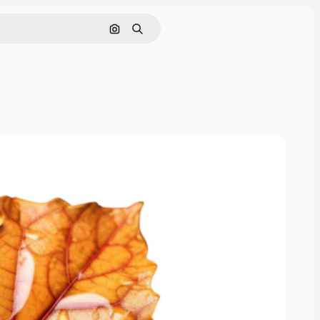
Rechercher par image
Rechercher