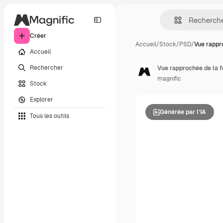
Créer
Accueil
/
Stock
/
PSD
/
Vue rappr
Accueil
Rechercher
Vue rapprochée de la fe
magnific
Stock
Explorer
Générée par l’IA
Tous les outils