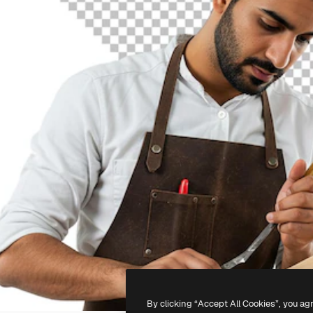
By clicking “Accept All Cookies”, you ag