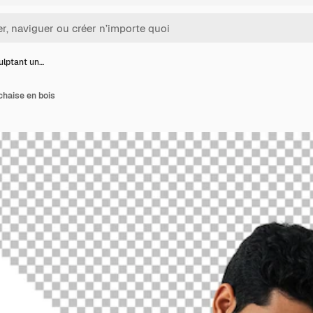
ulptant un…
chaise en bois